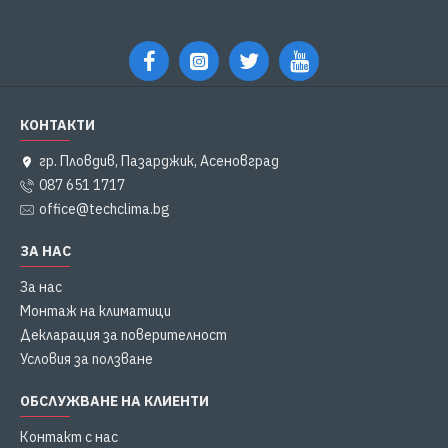
КОНТАКТИ
гр. Пловдив, Пазарджик, Асеновград
087 651 1717
office@techclima.bg
ЗА НАС
За нас
Монтаж на климатици
Декларация за поверителност
Условия за ползване
ОБСЛУЖВАНЕ НА КЛИЕНТИ
Контакт с нас