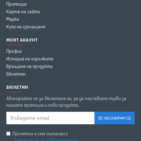
Промоции
Карта на сайта
Марки
Купи на изплащане
МОЯТ АКАУНТ
Профил
История на поръчките
Връщане на продукти
Бюлетин
БЮЛЕТИН
Абонирайте се за бюлетина ни, за да научавате първи за
нашите промоции и нови продукти.
АБОНИРАМ СЕ
Прочетох и съм съгласен с
Декларация за поверителност