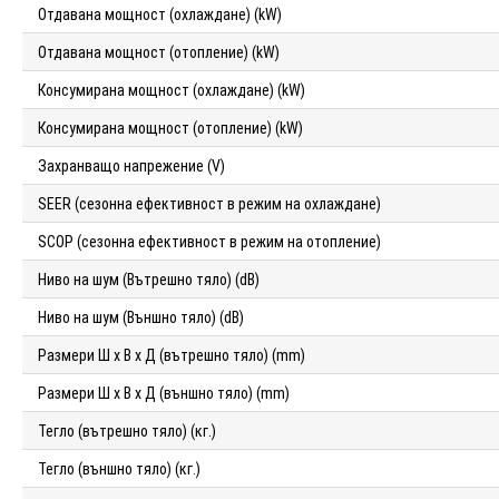
Отдавана мощност (охлаждане) (kW)
Отдавана мощност (отопление) (kW)
Консумирана мощност (охлаждане) (kW)
Консумирана мощност (отопление) (kW)
Захранващо напрежение (V)
SEER (сезонна ефективност в режим на охлаждане)
SCOP (сезонна ефективност в режим на отопление)
Ниво на шум (Вътрешно тяло) (dB)
Ниво на шум (Външно тяло) (dB)
Размери Ш х В х Д (вътрешно тяло) (mm)
Размери Ш х В х Д (външно тяло) (mm)
Тегло (вътрешно тяло) (кг.)
Тегло (външно тяло) (кг.)