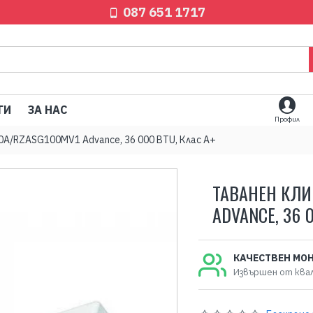
087 651 1717
ГИ
ЗА НАС
Профил
0A/RZASG100MV1 Advance, 36 000 BTU, Клас A+
ТАВАНЕН КЛИ
ADVANCE, 36 
КАЧЕСТВЕН МО
Извършен от ква