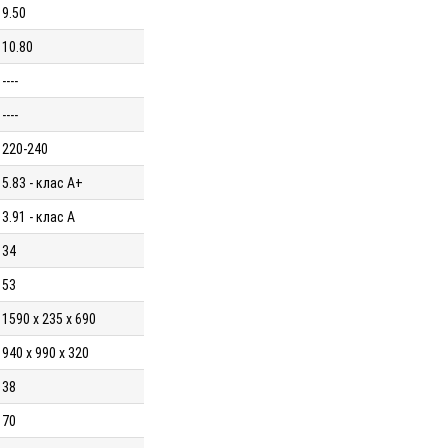
9.50
10.80
----
----
220-240
5.83 - клас A+
3.91 - клас A
34
53
1590 x 235 x 690
940 x 990 x 320
38
70