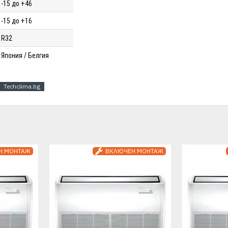
-15 до +46
-15 до +16
R32
Япония / Белгия
Techclima.bg
Н МОНТАЖ
ВКЛЮЧЕН МОНТАЖ