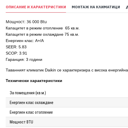
ОПИСАНИЕ И ХАРАКТЕРИСТИКИ
МОНТАЖ НА КЛИМАТИЦИ
Moщност: 36 000 Btu
Капацитет в режим отопление 65 кв.м.
Капацитет в режим охлаждане 75 кв.м.
Енергиен клас: А+/A
SEER: 5.83
SCOP: 3.91
Гаранция: 3 години
Таванният климатик Daikin се характеризира с висока енергийна
Технически характеристики
За помещения (кв.м.)
Енергиен клас охлаждане
Енергиен клас отопление
Мощност BTU