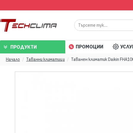
ПРОМОЦИИ
УСЛУ
ПРОДУКТИ
Начало
Таванни климатици
Таванен климатик Daikin FHA10