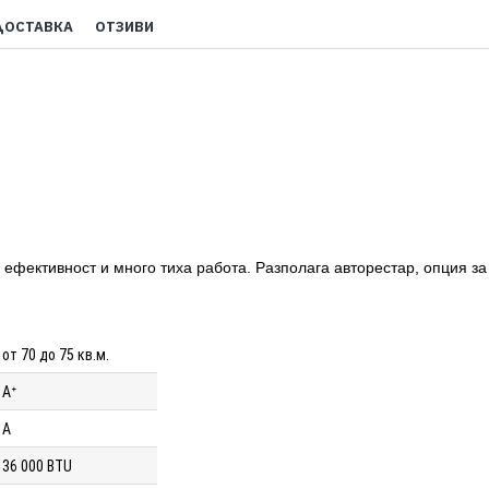
ДОСТАВКА
ОТЗИВИ
 ефективност и много тиха работа. Разполага авторестар, опция за
от 70 до 75 кв.м.
Aᐩ
A
36 000 BTU