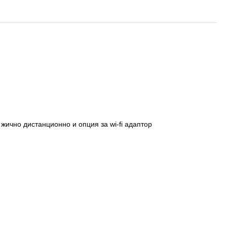
 жично дистанционно и опция за wi-fi адаптор