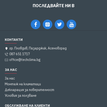
ПОСЛЕДВАЙТЕ НИ В
КОНТАКТИ
гр. Пловдив, Пазарджик, Асеновград
087 651 1717
office@techclima.bg
ЗА НАС
За нас
Монтаж на климатици
Декларация за поверителност
Условия за ползване
ОБСЛУЖВАНЕ НА КЛИЕНТИ