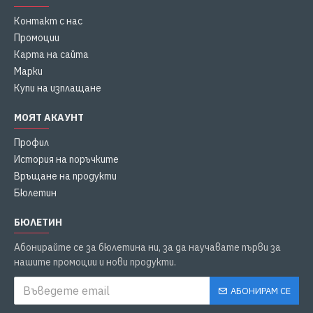
Контакт с нас
Промоции
Карта на сайта
Марки
Купи на изплащане
МОЯТ АКАУНТ
Профил
История на поръчките
Връщане на продукти
Бюлетин
БЮЛЕТИН
Абонирайте се за бюлетина ни, за да научавате първи за
нашите промоции и нови продукти.
АБОНИРАМ СЕ