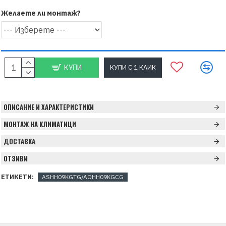
Желаете ли монтаж?
КУПИ
КУПИ С 1 КЛИК
ОПИСАНИЕ И ХАРАКТЕРИСТИКИ
МОНТАЖ НА КЛИМАТИЦИ
ДОСТАВКА
ОТЗИВИ
ЕТИКЕТИ:
ASHH09KGTG/AOHH09KGCG