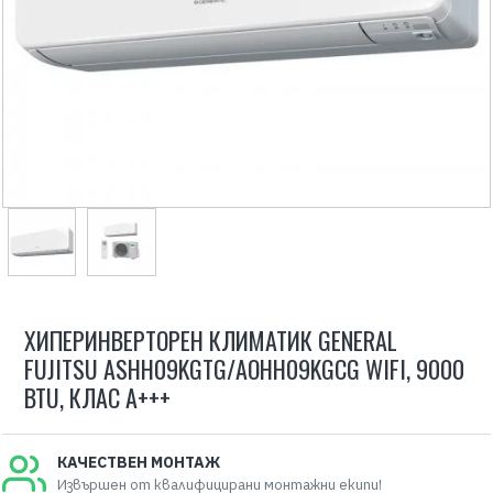
ХИПЕРИНВЕРТОРЕН КЛИМАТИК GENERAL
FUJITSU ASHH09KGTG/AOHH09KGCG WIFI, 9000
BTU, КЛАС A+++
КАЧЕСТВЕН МОНТАЖ
Извършен от квалифицирани монтажни екипи!