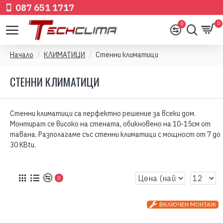
087 651 1717
0
0
Начало
КЛИМАТИЦИ
Стенни климатици
СТЕННИ КЛИМАТИЦИ
Стенни климатици са перфектно решение за всеки дом.
Монтират се високо на стената, обикновено на 10-15см от
тавана. Разполагаме със стенни климатици с мощност от 7 до
30 KBtu.
0
ВКЛЮЧЕН МОНТАЖ