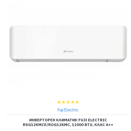
Fuji Electric
ИНВЕРТОРЕН КЛИМАТИК FUJI ELECTRIC
RSG12KMCE/ROG12KMC, 12000 BTU, КЛАС A++