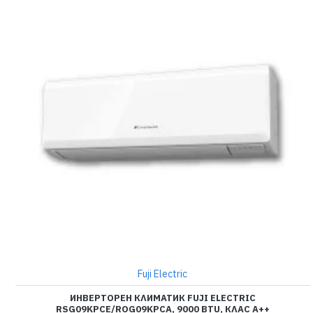
Fuji Electric
ИНВЕРТОРЕН КЛИМАТИК FUJI ELECTRIC
RSG09KPCE/ROG09KPCA, 9000 BTU, КЛАС A++