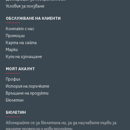
Условия за ползване
ОБСЛУЖВАНЕ НА КЛИЕНТИ
Контакт с нас
Промоции
Карта на сайта
Марки
Купи на изплащане
МОЯТ АКАУНТ
Профил
История на поръчките
Връщане на продукти
Бюлетин
БЮЛЕТИН
Абонирайте се за бюлетина ни, за да научавате първи за
нашите промоции и нови продукти.