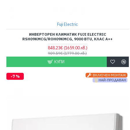
Fuji Electric
ИНВЕРТОРЕН КЛИМАТИК FUJI ELECTRIC
RSH09KMCG/ROH09KMCG, 9000 BTU, КЛАС A++
848.23€
(1659.00 лв.)
909.59€
(1779.00 лв.)
КУПИ
ВКЛЮЧЕН МОНТАЖ
-7 %
НАЙ-ПРОДАВАН