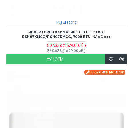
Fuji Electric
ИНВЕРТОРЕН КЛИМАТИК FUJI ELECTRIC
RSH07KMCG/ROH07KMCG, 7000 BTU, КЛАС A++
807.33€
(1579.00 лв.)
868.68€
(1699.00 лв.)
КУПИ
ВКЛЮЧЕН МОНТАЖ