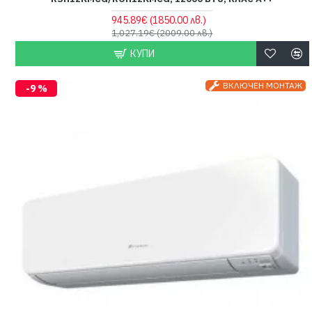
945.89€
(1850.00 лв.)
1,027.19€
(2009.00 лв.)
КУПИ
ВКЛЮЧЕН МОНТАЖ
-9 %