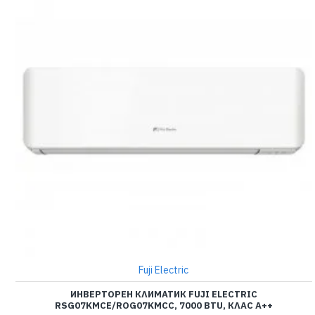
Fuji Electric
ИНВЕРТОРЕН КЛИМАТИК FUJI ELECTRIC
RSG07KMCE/ROG07KMCC, 7000 BTU, КЛАС A++