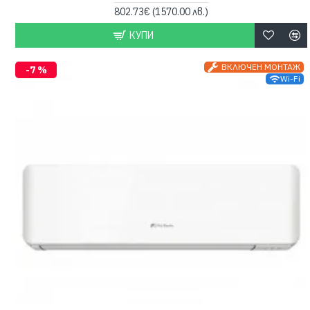
802.73€
(1570.00 лв.)
КУПИ
ВКЛЮЧЕН МОНТАЖ
-7 %
Wi-Fi