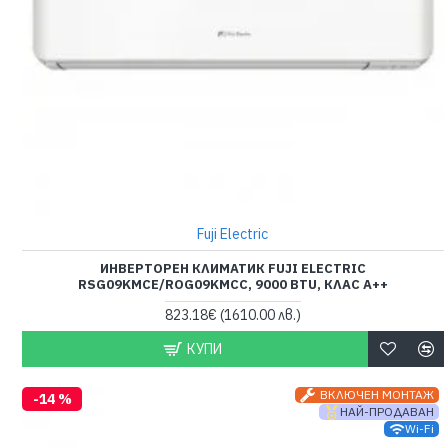
Fuji Electric
ИНВЕРТОРЕН КЛИМАТИК FUJI ELECTRIC
RSG09KMCE/ROG09KMCC, 9000 BTU, КЛАС A++
823.18€
(1610.00 лв.)
КУПИ
ВКЛЮЧЕН МОНТАЖ
-14 %
НАЙ-ПРОДАВАН
Wi-Fi