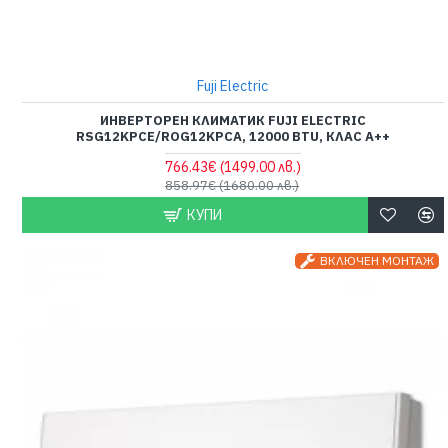
Fuji Electric
ИНВЕРТОРЕН КЛИМАТИК FUJI ELECTRIC
RSG12KPCE/ROG12KPCA, 12000 BTU, КЛАС A++
766.43€
(1499.00 лв.)
858.97€
(1680.00 лв.)
КУПИ
ВКЛЮЧЕН МОНТАЖ