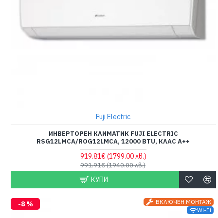
Fuji Electric
ИНВЕРТОРЕН КЛИМАТИК FUJI ELECTRIC
RSG12LMCA/ROG12LMCA, 12000 BTU, КЛАС A++
919.81€
(1799.00 лв.)
991.91€
(1940.00 лв.)
КУПИ
ВКЛЮЧЕН МОНТАЖ
-8 %
Wi-Fi