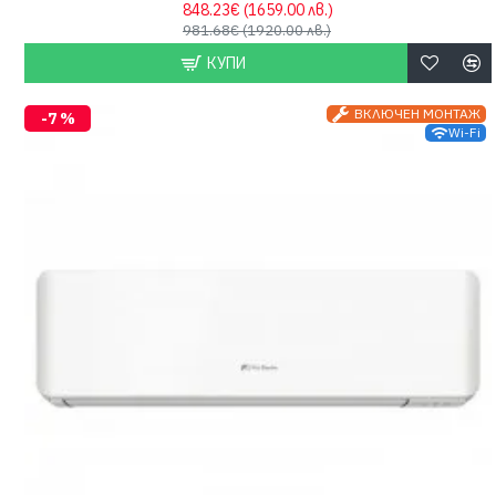
848.23€
(1659.00 лв.)
981.68€
(1920.00 лв.)
КУПИ
ВКЛЮЧЕН МОНТАЖ
-7 %
Wi-Fi