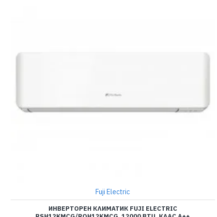
Fuji Electric
ИНВЕРТОРЕН КЛИМАТИК FUJI ELECTRIC
RSH12KMCG/ROH12KMCG, 12000 BTU, КЛАС A++