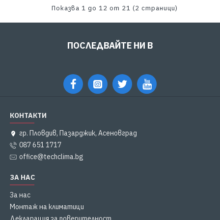
Показва 1 до 12 от 21 (2 страници)
ПОСЛЕДВАЙТЕ НИ В
КОНТАКТИ
гр. Пловдив, Пазарджик, Асеновград
087 651 1717
office@techclima.bg
ЗА НАС
За нас
Монтаж на климатици
Декларация за поверителност