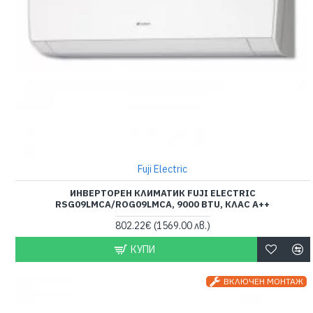
Fuji Electric
ИНВЕРТОРЕН КЛИМАТИК FUJI ELECTRIC
RSG09LMCA/ROG09LMCA, 9000 BTU, КЛАС A++
802.22€
(1569.00 лв.)
КУПИ
ВКЛЮЧЕН МОНТАЖ