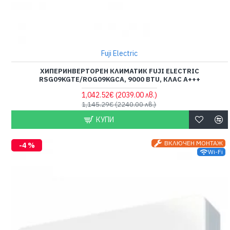
Fuji Electric
ХИПЕРИНВЕРТОРЕН КЛИМАТИК FUJI ELECTRIC
RSG09KGTE/ROG09KGCA, 9000 BTU, КЛАС A+++
1,042.52€
(2039.00 лв.)
1,145.29€
(2240.00 лв.)
КУПИ
ВКЛЮЧЕН МОНТАЖ
-4 %
Wi-Fi