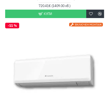
720.41€
(1409.00 лв.)
КУПИ
ВКЛЮЧЕН МОНТАЖ
-11 %