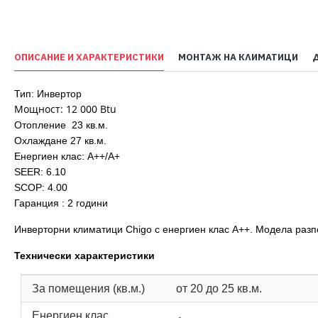
ОПИСАНИЕ И ХАРАКТЕРИСТИКИ
МОНТАЖ НА КЛИМАТИЦИ
Тип: Инвертор
Moщност: 12 000 Btu
Отопление 23 кв.м.
Охлаждане 27 кв.м.
Енергиен клас: А++/A+
SEER: 6.10
SCOP: 4.00
Гаранция : 2 години
Инверторни климатици Chigo с енергиен клас А++. Модела разп
Технически характеристики
За помещения (кв.м.)
от 20 до 25 кв.м.
Енергиен клас