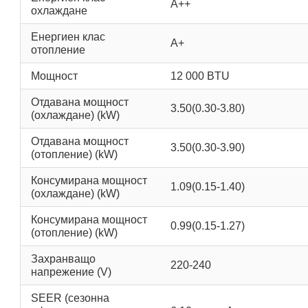
А++
охлаждане
Енергиен клас
А+
отопление
Мощност
12 000 BTU
Отдавана мощност
3.50(0.30-3.80)
(охлаждане) (kW)
Отдавана мощност
3.50(0.30-3.90)
(отопление) (kW)
Консумирана мощност
1.09(0.15-1.40)
(охлаждане) (kW)
Консумирана мощност
0.99(0.15-1.27)
(отопление) (kW)
Захранващо
220-240
напрежение (V)
SEER (сезонна