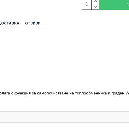
ДОСТАВКА
ОТЗИВИ
олага с функция за самопочистване на топлообменника и граден Wi