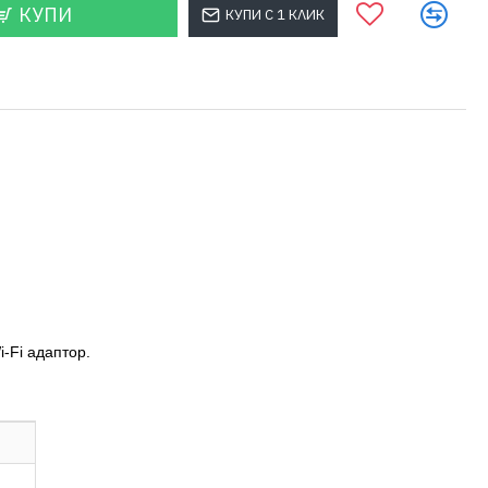
КУПИ
КУПИ С 1 КЛИК
-Fi адаптор.