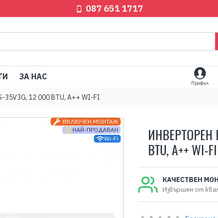
087 651 1717
ГИ
ЗА НАС
Профил
35V3G, 12 000 BTU, A++ WI-FI
ВКЛЮЧЕН МОНТАЖ
ИНВЕРТОРЕН 
НАЙ-ПРОДАВАН
Wi-Fi
BTU, A++ WI-FI
КАЧЕСТВЕН МО
Извършен от ква